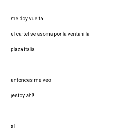
me doy vuelta
el cartel se asoma por la ventanilla:
plaza italia
entonces me veo
¡estoy ahí!
sí