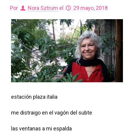
Por
Nora Sztrum
el
29 mayo, 2018
estación plaza italia
me distraigo en el vagón del subte
las ventanas a mi espalda