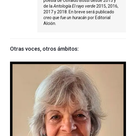
poesía de Osvaldo Bossi desde 2015 y
de la
Antología El rayo verde
2015, 2016,
2017 y 2018. En breve será publicado
creo que fue un huracán
por Editorial
Alción.
Otras voces, otros ámbitos: