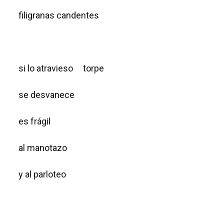
filigranas candentes
si lo atravieso torpe
se desvanece
es frágil
al manotazo
y al parloteo