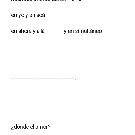
en yo y en acá
en ahora y allá y en simultáneo
———————————————-
¿dónde el amor?