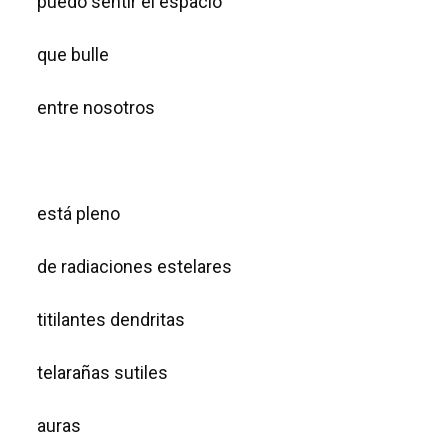
puedo sentir el espacio
que bulle
entre nosotros
está pleno
de radiaciones estelares
titilantes dendritas
telarañas sutiles
auras